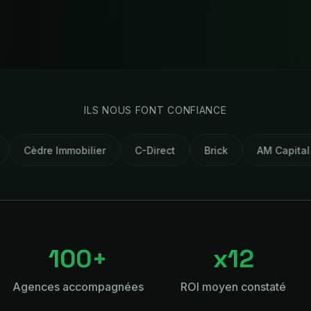
ILS NOUS FONT CONFIANCE
bilier
C-Direct
Brick
AM Capital
Certisteril
100+
x12
Agences accompagnées
ROI moyen constaté