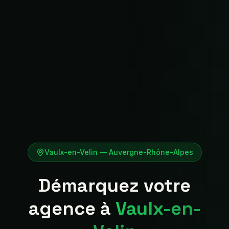
Vaulx-en-Velin
—
Auvergne-Rhône-Alpes
Démarquez votre
agence à
Vaulx-en-