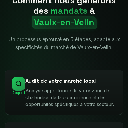
Comment nous générons
des
mandats
à
Vaulx-en-Velin
Un processus éprouvé en 5 étapes, adapté aux
spécificités du marché de
Vaulx-en-Velin
.
Audit de votre marché local
Analyse approfondie de votre zone de
Étape
1
chalandise, de la concurrence et des
opportunités spécifiques à votre secteur.