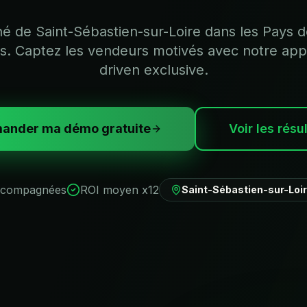
é de Saint-Sébastien-sur-Loire dans les Pays de
as. Captez les vendeurs motivés avec notre app
driven exclusive.
ander ma démo gratuite
Voir les résu
ccompagnées
ROI moyen x12
Saint-Sébastien-sur-Loi