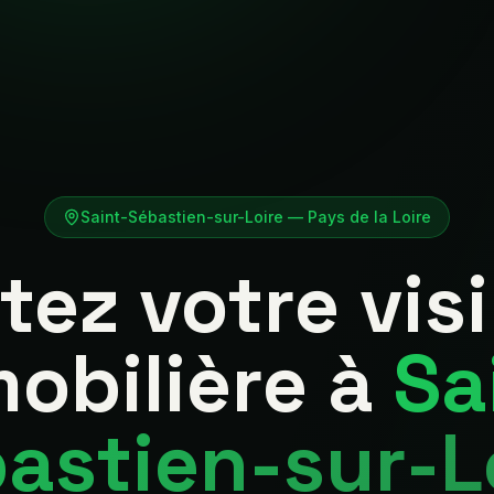
Saint-Sébastien-sur-Loire
—
Pays de la Loire
ez votre visi
obilière à
Sa
astien-sur-L