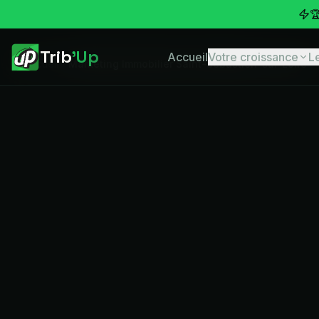

Trib
'Up
Accueil
Votre croissance
L
Accueil
Marketing Immobilier Saint-Sébastien-sur-Loire