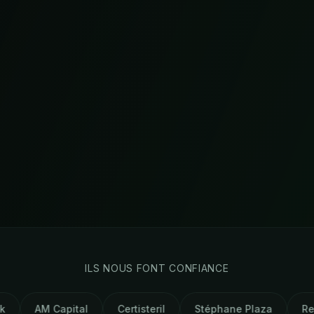
ILS NOUS FONT CONFIANCE
tal
Certisteril
Stéphane Plaza
Remax
Wio