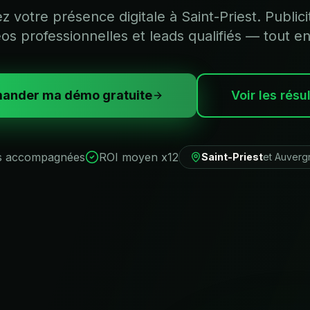
 votre présence digitale à Saint-Priest. Publici
éos professionnelles et leads qualifiés — tout en
ander ma démo gratuite
Voir les résu
s accompagnées
ROI moyen x12
Saint-Priest
et
Auverg