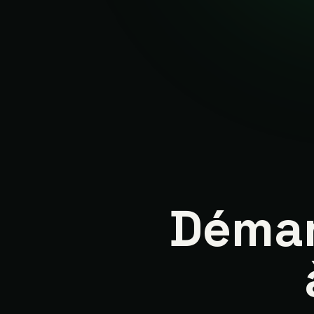
Démar