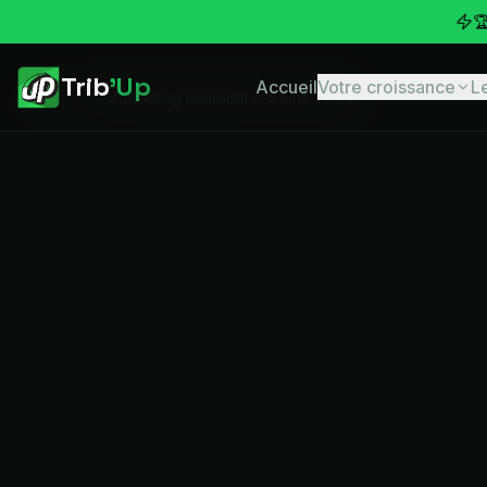

Trib
'Up
Accueil
Votre croissance
L
Accueil
Marketing Immobilier Saint-Priest