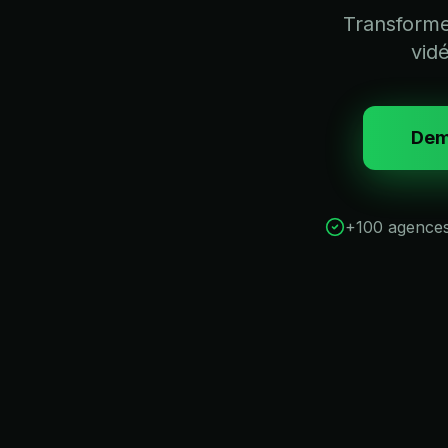
Transformez
vid
Dem
+100 agence