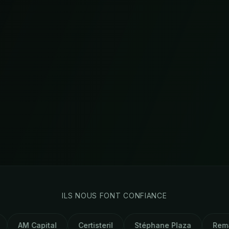
ILS NOUS FONT CONFIANCE
l
Certisteril
Stéphane Plaza
Remax
Wiom