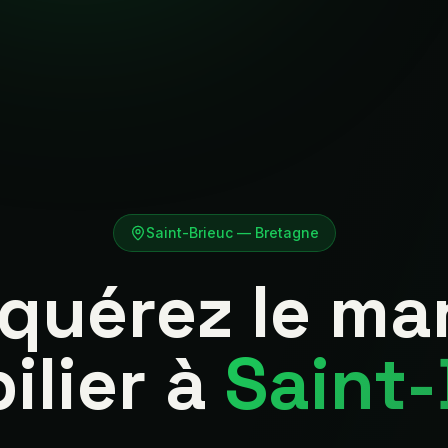
Saint-Brieuc
—
Bretagne
quérez le ma
ilier à
Saint-