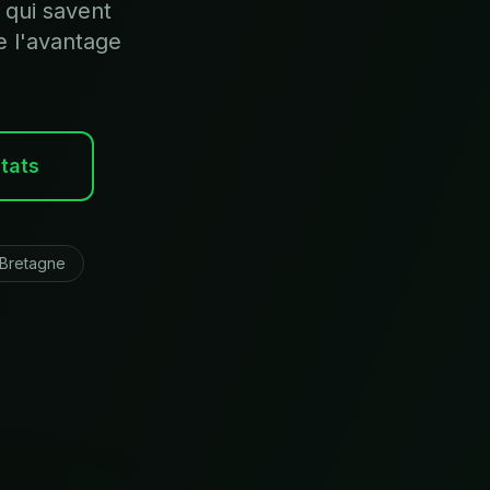
 qui savent
e l'avantage
ltats
Bretagne