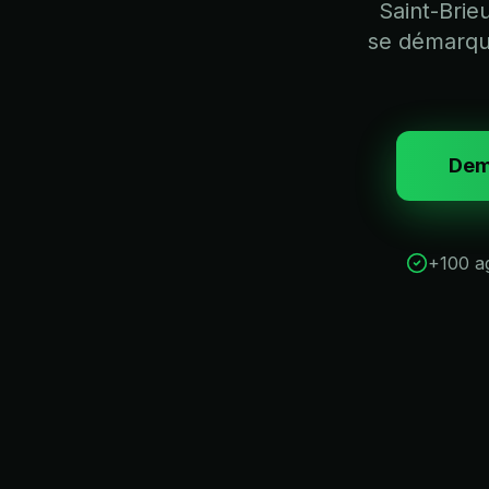
Saint-Brie
se démarque
Dem
+100 a