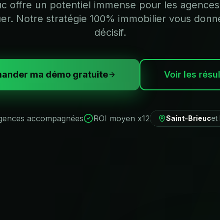
uc offre un potentiel immense pour les agences
r. Notre stratégie 100% immobilier vous donn
décisif.
ander ma démo gratuite
Voir les résu
gences accompagnées
ROI moyen x12
Saint-Brieuc
et