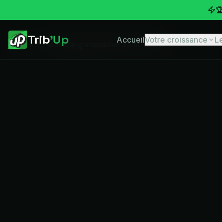

Trib
'Up
Accueil
Votre croissance
L
Accueil
Marketing Immobilier Saint-Brieuc