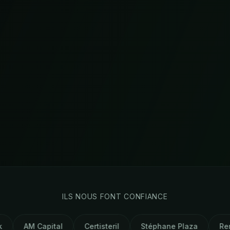
ILS NOUS FONT CONFIANCE
al
Certisteril
Stéphane Plaza
Remax
Wiom