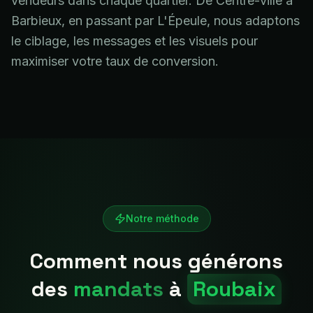
vendeurs dans chaque quartier. De Centre-ville à
Barbieux, en passant par L'Épeule, nous adaptons
le ciblage, les messages et les visuels pour
maximiser votre taux de conversion.
Notre méthode
Comment nous générons
des
mandats
à
Roubaix