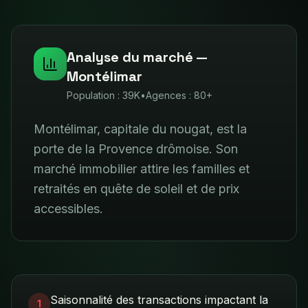
Analyse du marché —
Montélimar
Population :
39K
•
Agences :
80+
Montélimar, capitale du nougat, est la
porte de la Provence drômoise. Son
marché immobilier attire les familles et
retraités en quête de soleil et de prix
accessibles.
Saisonnalité des transactions impactant la
1