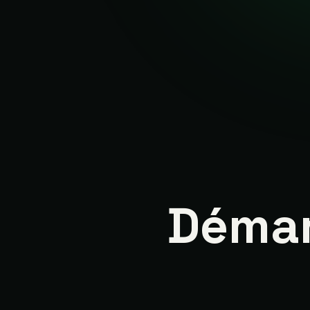
Démar