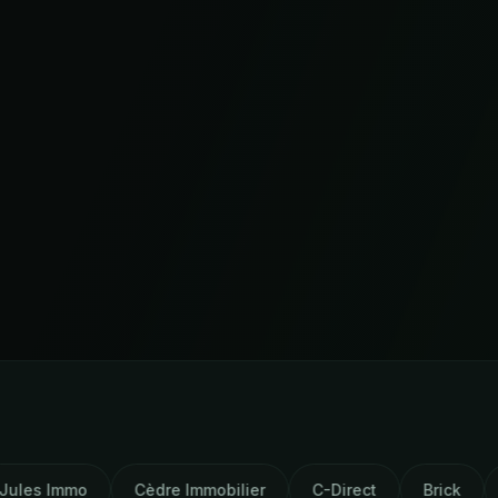
Cèdre Immobilier
C-Direct
Brick
AM Capital