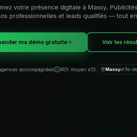
mez votre présence digitale à Massy. Publicités
éos professionnelles et leads qualifiés — tout en
ander ma démo gratuite
Voir les résu
agences accompagnées
ROI moyen x12
Massy
et
Île-d