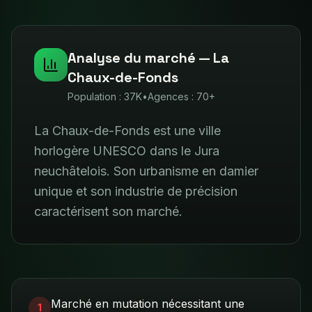
Analyse du marché —
La
Chaux-de-Fonds
Population :
37K
•
Agences :
70+
La Chaux-de-Fonds est une ville
horlogère UNESCO dans le Jura
neuchâtelois. Son urbanisme en damier
unique et son industrie de précision
caractérisent son marché.
Marché en mutation nécessitant une
1