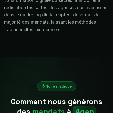
transformation digitale du secteur immobilier a
redistribué les cartes : les agences qui investissent
dans le marketing digital captent désormais la
majorité des mandats, laissant les méthodes
traditionnelles loin derrière.
Notre méthode
Comment nous générons
des
mandats
à
Agen