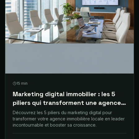
15
min
Marketing digital immobilier : les 5
piliers qui transforment une agence
locale en leader
Découvrez les 5 piliers du marketing digital pour
transformer votre agence immobilière locale en leader
incontournable et booster sa croissance.