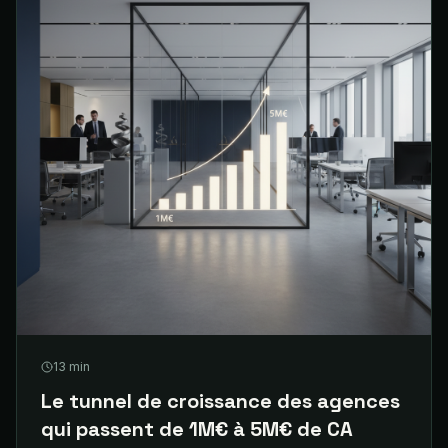
13
min
Le tunnel de croissance des agences
qui passent de 1M€ à 5M€ de CA