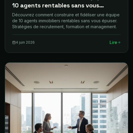
10 agents rentables sans vous
épuiser
Découvrez comment construire et fidéliser une équipe
de 10 agents immobiliers rentables sans vous épuiser.
Stratégies de recrutement, formation et management.
Lire
4 juin 2026