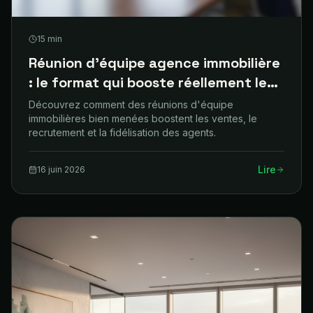
15
min
Réunion d'équipe agence immobilière
: le format qui booste réellement les
ventes
Découvrez comment des réunions d'équipe
immobilières bien menées boostent les ventes, le
recrutement et la fidélisation des agents.
Lire
16 juin 2026