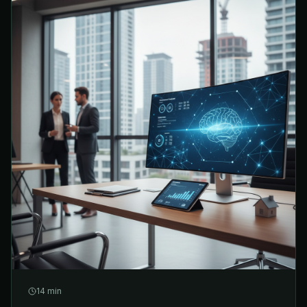
14
min