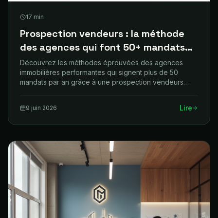
17
min
Prospection vendeurs : la méthode
des agences qui font 50+ mandats
par an
Découvrez les méthodes éprouvées des agences
immobilières performantes qui signent plus de 50
mandats par an grâce à une prospection vendeurs
efficace.
Lire
9 juin 2026