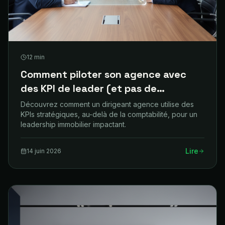
12
min
Comment piloter son agence avec
des KPI de leader (et pas de
comptable)
Découvrez comment un dirigeant agence utilise des
KPIs stratégiques, au-delà de la comptabilité, pour un
leadership immobilier impactant.
Lire
14 juin 2026