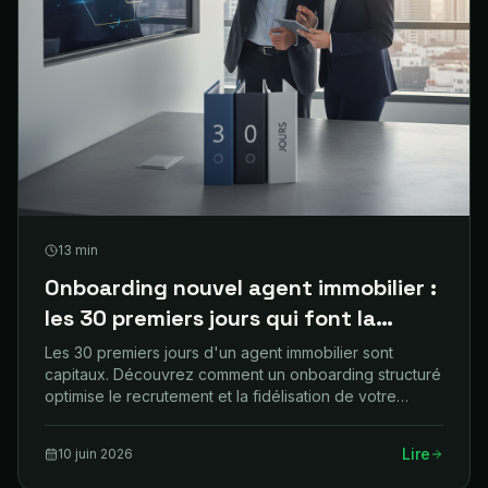
13
min
Onboarding nouvel agent immobilier :
les 30 premiers jours qui font la
différence
Les 30 premiers jours d'un agent immobilier sont
capitaux. Découvrez comment un onboarding structuré
optimise le recrutement et la fidélisation de votre
équipe.
Lire
10 juin 2026