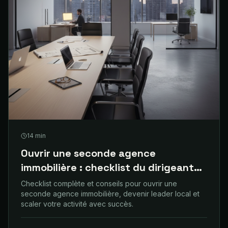
14
min
Ouvrir une seconde agence
immobilière : checklist du dirigeant
prudent
Checklist complète et conseils pour ouvrir une
seconde agence immobilière, devenir leader local et
scaler votre activité avec succès.