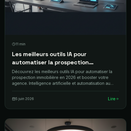
11
min
Les meilleurs outils IA pour
automatiser la prospection
immobilière en 2026
Découvrez les meilleurs outils IA pour automatiser la
prospection immobilière en 2026 et booster votre
agence. Intelligence artificielle et automatisation au
service de votre croissance.
Lire
5 juin 2026