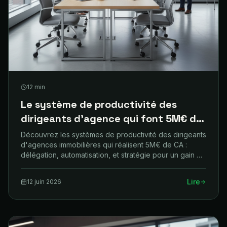
12
min
Le système de productivité des
dirigeants d'agence qui font 5M€ de
CA
Découvrez les systèmes de productivité des dirigeants
d'agences immobilières qui réalisent 5M€ de CA :
délégation, automatisation, et stratégie pour un gain de
temps maximal.
Lire
12 juin 2026