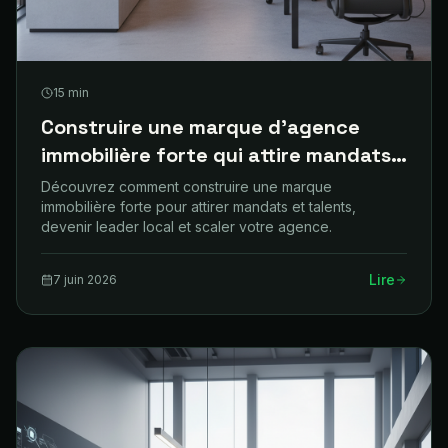
15
min
Construire une marque d'agence
immobilière forte qui attire mandats
et talents
Découvrez comment construire une marque
immobilière forte pour attirer mandats et talents,
devenir leader local et scaler votre agence.
Lire
7 juin 2026