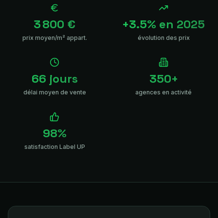
3 800 €
+3.5% en 2025
prix moyen/m² appart.
évolution des prix
66 jours
350+
délai moyen de vente
agences en activité
98%
satisfaction Label UP