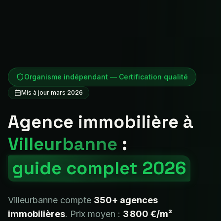
Organisme indépendant — Certification qualité
Mis à jour mars 2026
Agence immobilière à
Villeurbanne
:
guide complet 2026
Villeurbanne
compte
350+
agences
immobilières
. Prix moyen :
3 800 €
/m²