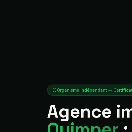
Organisme indépendant — Certificat
Agence im
Quimper
: