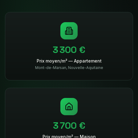
3 300 €
Prix moyen/m² — Appartement
Mont-de-Marsan
,
Nouvelle-Aquitaine
3 700 €
Prix moyen/m² — Maison