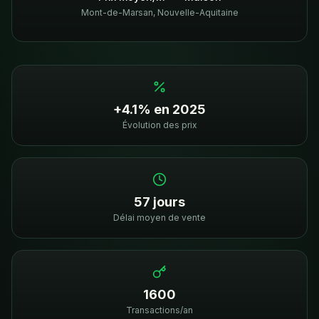
Mont-de-Marsan
,
Nouvelle-Aquitaine
+4.1% en 2025
Évolution des prix
57 jours
Délai moyen de vente
1600
Transactions/an