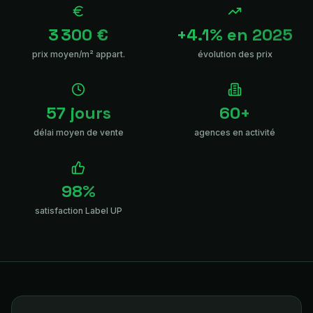
3 300 €
+4.1% en 2025
prix moyen/m² appart.
évolution des prix
57 jours
60+
délai moyen de vente
agences en activité
98%
satisfaction Label UP