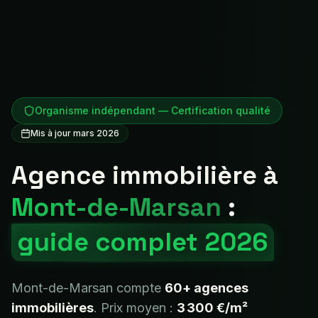
Organisme indépendant — Certification qualité
Mis à jour mars 2026
Agence immobilière à
Mont-de-Marsan
:
guide complet 2026
Mont-de-Marsan
compte
60+
agences
immobilières
. Prix moyen :
3 300 €
/m²