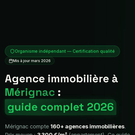
Organisme indépendant — Certification qualité
Mis à jour mars 2026
Agence immobilière à
Mérignac
:
guide complet 2026
Mérignac
compte
160+
agences immobilières
.
Prix moyen :
3 300 €
/m²
(appartement). Ce guide