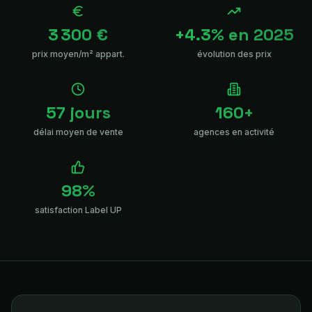
3 300 €
+4.3% en 2025
prix moyen/m² appart.
évolution des prix
57 jours
160+
délai moyen de vente
agences en activité
98%
satisfaction Label UP