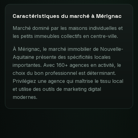
Caractéristiques du marché à
Mérignac
Marché dominé par les maisons individuelles et
les petits immeubles collectifs en centre-ville.
À Mérignac, le marché immobilier de Nouvelle-
Aquitaine présente des spécificités locales
importantes. Avec 160+ agences en activité, le
choix du bon professionnel est déterminant.
Privilégiez une agence qui maîtrise le tissu local
et utilise des outils de marketing digital
modernes.