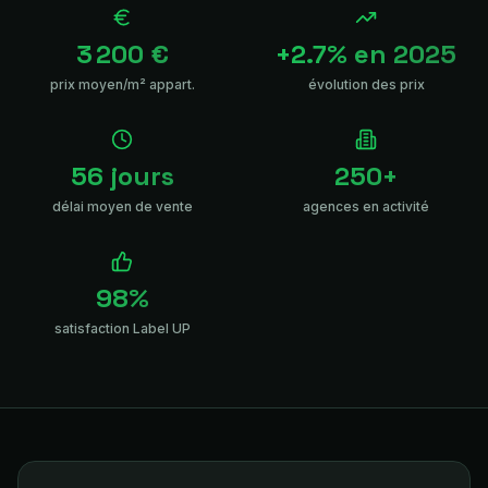
3 200 €
+2.7% en 2025
prix moyen/m² appart.
évolution des prix
56 jours
250+
délai moyen de vente
agences en activité
98%
satisfaction Label UP