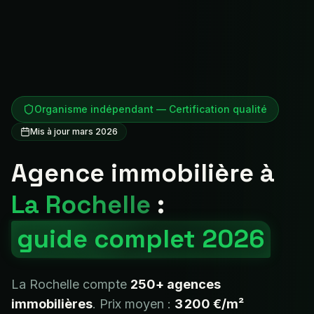
Organisme indépendant — Certification qualité
Mis à jour mars 2026
Agence immobilière à
La Rochelle
:
guide complet 2026
La Rochelle
compte
250+
agences
immobilières
. Prix moyen :
3 200 €
/m²