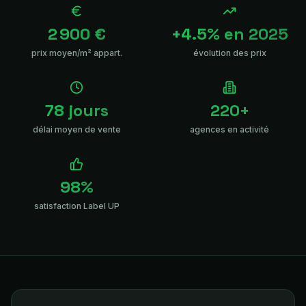
2 900 €
+4.5% en 2025
prix moyen/m² appart.
évolution des prix
78 jours
220+
délai moyen de vente
agences en activité
98%
satisfaction Label UP