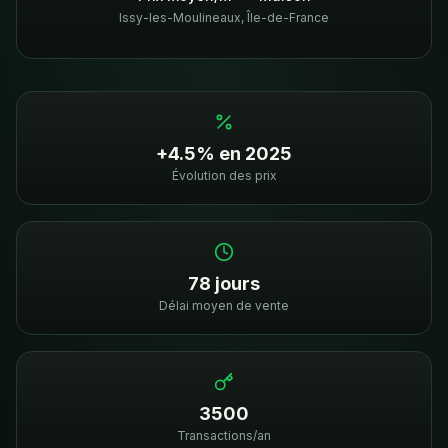
Issy-les-Moulineaux
,
Île-de-France
+4.5% en 2025
Évolution des prix
78 jours
Délai moyen de vente
3500
Transactions/an