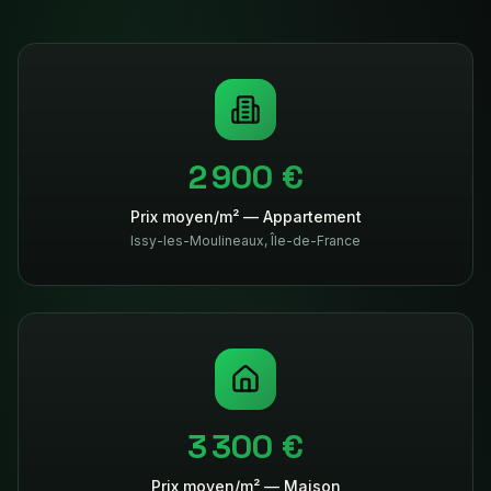
2 900 €
Prix moyen/m² — Appartement
Issy-les-Moulineaux
,
Île-de-France
3 300 €
Prix moyen/m² — Maison