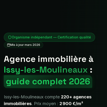
Organisme indépendant — Certification qualité
Mis à jour mars 2026
Agence immobilière à
Issy-les-Moulineaux
:
guide complet 2026
Issy-les-Moulineaux
compte
220+
agences
immobilières
. Prix moyen :
2 900 €
/m²