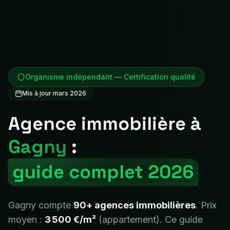
Organisme indépendant — Certification qualité
Mis à jour mars 2026
Agence immobilière à
Gagny
:
guide complet 2026
Gagny
compte
90+
agences immobilières
. Prix
moyen :
3 500 €
/m²
(appartement). Ce guide