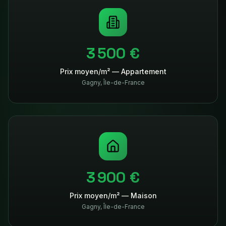
3 500 €
Prix moyen/m² — Appartement
Gagny
,
Île-de-France
3 900 €
Prix moyen/m² — Maison
Gagny
,
Île-de-France