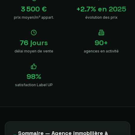
3 500 €
+2.7% en 2025
prix moyen/m² appart.
évolution des prix
76 jours
90+
délai moyen de vente
agences en activité
98%
satisfaction Label UP
Sommaire — Agence immobilière à