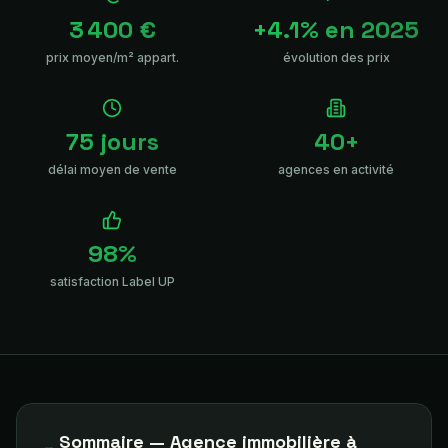
3 400 €
+4.1% en 2025
prix moyen/m² appart.
évolution des prix
75 jours
40+
délai moyen de vente
agences en activité
98%
satisfaction Label UP
Sommaire — Agence immobilière à