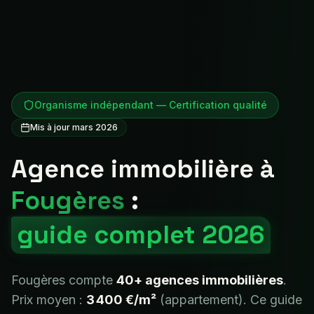
Organisme indépendant — Certification qualité
Mis à jour mars 2026
Agence immobilière à
Fougères
:
guide complet 2026
Fougères
compte
40+
agences immobilières
.
Prix moyen :
3 400 €
/m²
(appartement). Ce guide