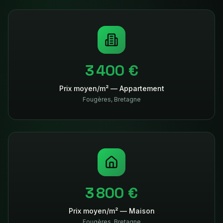
3 400 €
Prix moyen/m² — Appartement
Fougères
,
Bretagne
3 800 €
Prix moyen/m² — Maison
Fougères
,
Bretagne