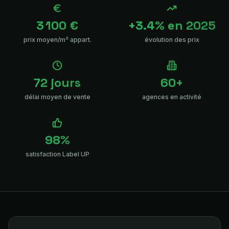
3 100 €
+3.4% en 2025
prix moyen/m² appart.
évolution des prix
72 jours
60+
délai moyen de vente
agences en activité
98%
satisfaction Label UP