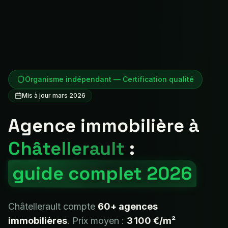
Organisme indépendant — Certification qualité
Mis à jour mars 2026
Agence immobilière à
Châtellerault
:
guide complet 2026
Châtellerault
compte
60+
agences
immobilières
. Prix moyen :
3 100 €
/m²