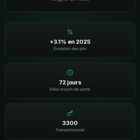
+3.1% en 2025
Évolution des prix
72 jours
Délai moyen de vente
3300
Transactions/an