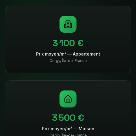
3 100 €
Prix moyen/m² — Appartement
Cergy
,
Île-de-France
3 500 €
Prix moyen/m² — Maison
Cergy
,
Île-de-France