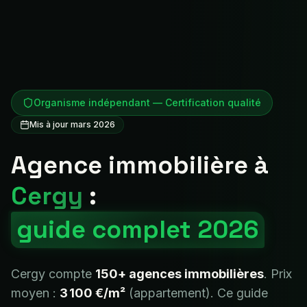
Organisme indépendant — Certification qualité
Mis à jour mars 2026
Agence immobilière à
Cergy
:
guide complet 2026
Cergy
compte
150+
agences immobilières
. Prix
moyen :
3 100 €
/m²
(appartement). Ce guide