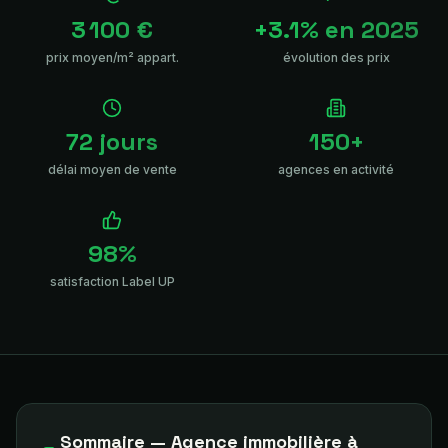
3 100 €
+3.1% en 2025
prix moyen/m² appart.
évolution des prix
72 jours
150+
délai moyen de vente
agences en activité
98%
satisfaction Label UP
Sommaire — Agence immobilière à