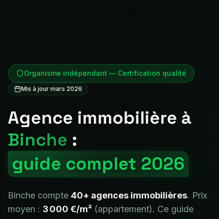
Organisme indépendant — Certification qualité
Mis à jour mars 2026
Agence immobilière à
Binche
:
guide complet 2026
Binche
compte
40+
agences immobilières
. Prix
moyen :
3 000 €
/m²
(appartement). Ce guide