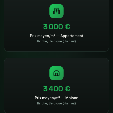
3 000 €
Prix moyen/m² — Appartement
Binche
,
Belgique (Hainaut)
3 400 €
Prix moyen/m² — Maison
Binche
,
Belgique (Hainaut)