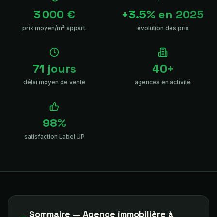
3 000 €
+3.5% en 2025
prix moyen/m² appart.
évolution des prix
71 jours
40+
délai moyen de vente
agences en activité
98%
satisfaction Label UP
Sommaire — Agence immobilière à