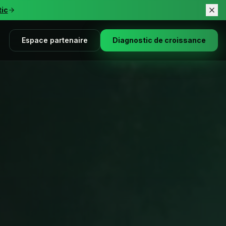
tic
tic
Espace partenaire
Diagnostic de croissance